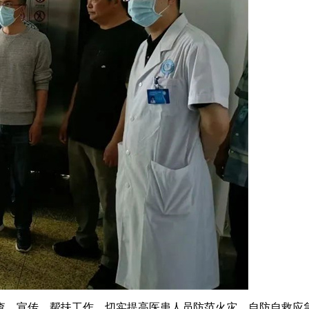
查、宣传、帮扶工作，切实提高医患人员防范火灾、自防自救应