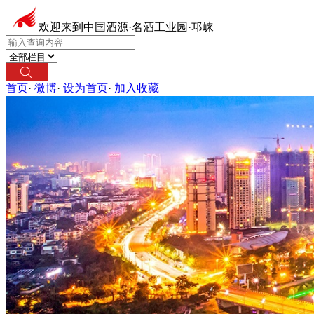
欢迎来到中国酒源·名酒工业园·邛崃
首页
·
微博
·
设为首页
·
加入收藏