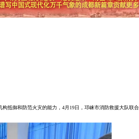
构抵御和防范火灾的能力，4月19日，邛崃市消防救援大队联