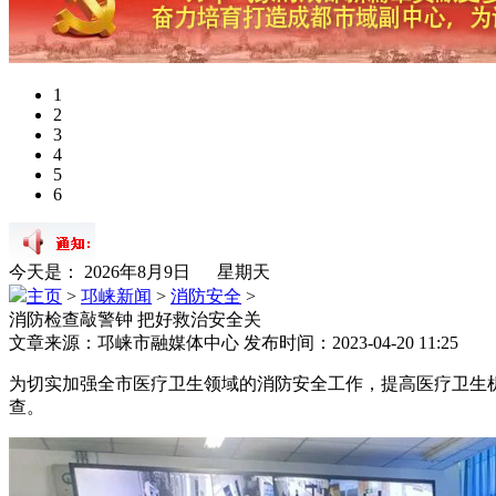
1
2
3
4
5
6
今天是：
2026年8月9日 星期天
主页
>
邛崃新闻
>
消防安全
>
消防检查敲警钟 把好救治安全关
文章来源：邛崃市融媒体中心 发布时间：2023-04-20 11:25
为切实加强全市医疗卫生领域的消防安全工作，提高医疗卫生机
查。